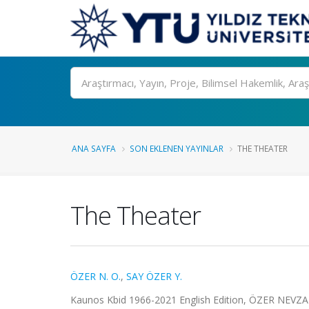
Ara
ANA SAYFA
SON EKLENEN YAYINLAR
THE THEATER
The Theater
ÖZER N. O.
,
SAY ÖZER Y.
Kaunos Kbid 1966-2021 English Edition, ÖZER NEVZAT