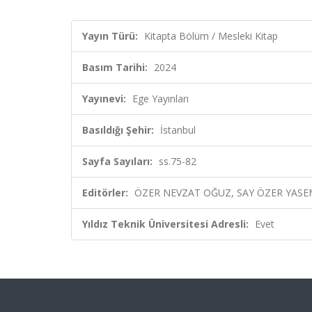
Yayın Türü:
Kitapta Bölüm / Mesleki Kitap
Basım Tarihi:
2024
Yayınevi:
Ege Yayınları
Basıldığı Şehir:
İstanbul
Sayfa Sayıları:
ss.75-82
Editörler:
ÖZER NEVZAT OĞUZ, SAY ÖZER YASEM
Yıldız Teknik Üniversitesi Adresli:
Evet