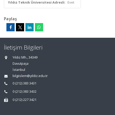
Yıldız Teknik Üniversitesi Adresli:
Evet
Paylaş
İletişim Bilgileri
Yıldız Mh., 34349
Davutpaşa
İstanbul
bilgiislem@yildiz.edu.tr
0 (212) 383 3431
0 (212) 383 3432
0 (212) 227 3421