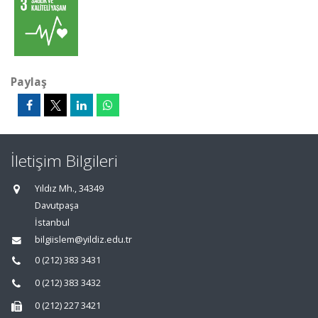
Paylaş
İletişim Bilgileri
Yıldız Mh., 34349
Davutpaşa
İstanbul
bilgiislem@yildiz.edu.tr
0 (212) 383 3431
0 (212) 383 3432
0 (212) 227 3421