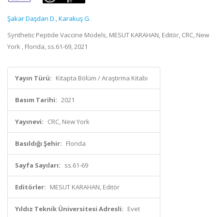
Şakar Daşdan D.
,
Karakuş G.
Synthetic Peptide Vaccine Models, MESUT KARAHAN, Editör, CRC, New
York , Florida, ss.61-69, 2021
Yayın Türü:
Kitapta Bölüm / Araştırma Kitabı
Basım Tarihi:
2021
Yayınevi:
CRC, New York
Basıldığı Şehir:
Florida
Sayfa Sayıları:
ss.61-69
Editörler:
MESUT KARAHAN, Editör
Yıldız Teknik Üniversitesi Adresli:
Evet