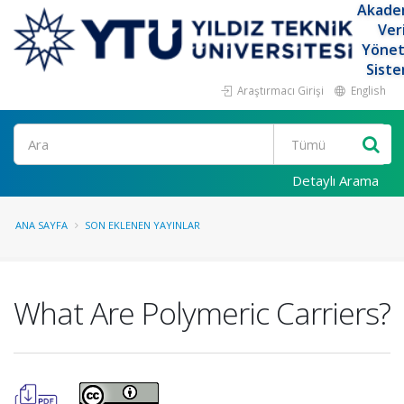
Akade
Ver
Yöne
Siste
Araştırmacı Girişi
English
Ara
Detaylı Arama
ANA SAYFA
SON EKLENEN YAYINLAR
What Are Polymeric Carriers?