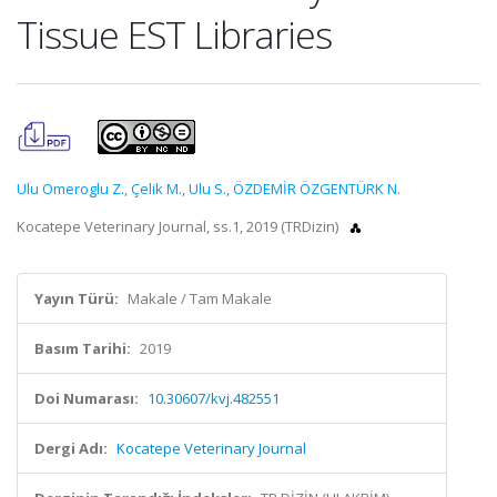
Tissue EST Libraries
Ulu Omeroglu Z.
,
Çelik M.
,
Ulu S.
,
ÖZDEMİR ÖZGENTÜRK N.
Kocatepe Veterinary Journal, ss.1, 2019 (TRDizin)
Yayın Türü:
Makale / Tam Makale
Basım Tarihi:
2019
Doi Numarası:
10.30607/kvj.482551
Dergi Adı:
Kocatepe Veterinary Journal