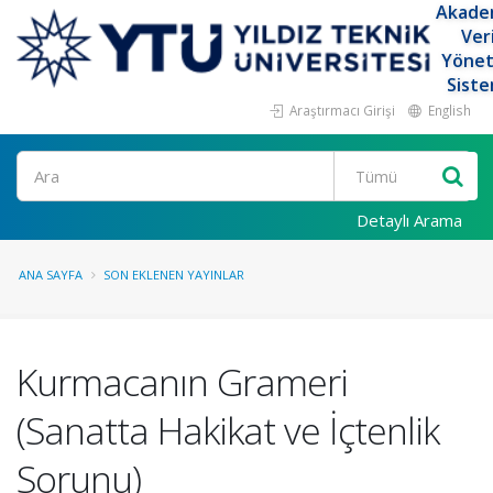
Akade
Ver
Yöne
Siste
Araştırmacı Girişi
English
Ara
Detaylı Arama
ANA SAYFA
SON EKLENEN YAYINLAR
Kurmacanın Grameri
(Sanatta Hakikat ve İçtenlik
Sorunu)