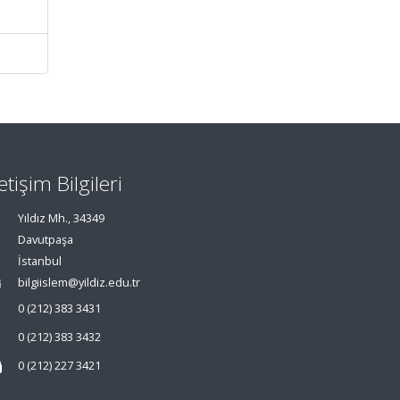
letişim Bilgileri
Yıldız Mh., 34349
Davutpaşa
İstanbul
bilgiislem@yildiz.edu.tr
0 (212) 383 3431
0 (212) 383 3432
0 (212) 227 3421