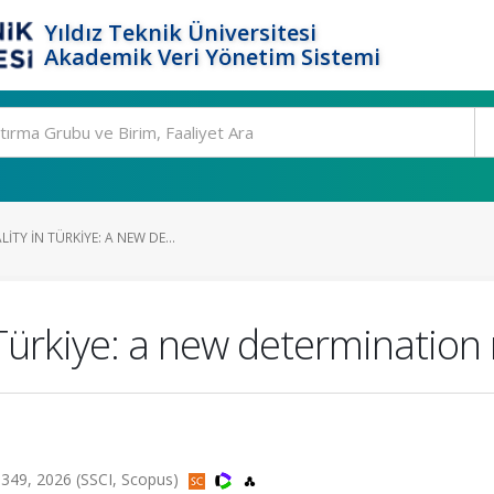
Yıldız Teknik Üniversitesi
Akademik Veri Yönetim Sistemi
TY IN TÜRKIYE: A NEW DE...
 Türkiye: a new determinatio
349, 2026 (SSCI, Scopus)