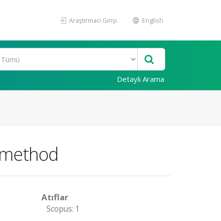
Araştırmacı Girişi
English
Detaylı Arama
n method
Atıflar
Scopus: 1