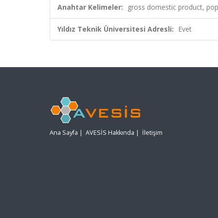
Anahtar Kelimeler:
gross domestic product, popu
Yıldız Teknik Üniversitesi Adresli:
Evet
Ana Sayfa
|
AVESİS Hakkında
|
İletişim