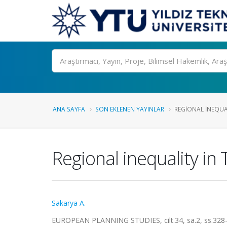
Ara
ANA SAYFA
SON EKLENEN YAYINLAR
REGIONAL INEQUALI
Regional inequality in
Sakarya A.
EUROPEAN PLANNING STUDIES, cilt.34, sa.2, ss.328-