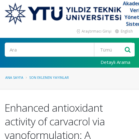
Akade
Ver
Yöne
Siste
Araştırmacı Girişi
English
Ara
Detaylı Arama
ANA SAYFA
SON EKLENEN YAYINLAR
Enhanced antioxidant
activity of carvacrol via
vanoformulation: A