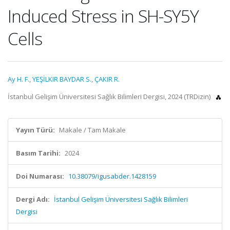
Induced Stress in SH-SY5Y
Cells
Ay H. F.
,
YEŞİLKIR BAYDAR S.
,
ÇAKIR R.
İstanbul Gelişim Üniversitesi Sağlık Bilimleri Dergisi, 2024 (TRDizin)
Yayın Türü:
Makale / Tam Makale
Basım Tarihi:
2024
Doi Numarası:
10.38079/igusabder.1428159
Dergi Adı:
İstanbul Gelişim Üniversitesi Sağlık Bilimleri
Dergisi