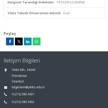
Derginin Tarandığı İndeksler:
TR DİZİN (ULAKBİM)
Yıldız Teknik Üniversitesi Adresli:
Evet
Paylaş
İletişim Bilgileri
Yıldız Mh., 34349
Davutpaşa
İstanbul
bilgiislem@yildiz.edu.tr
0 (212) 383 3431
0 (212) 383 3432