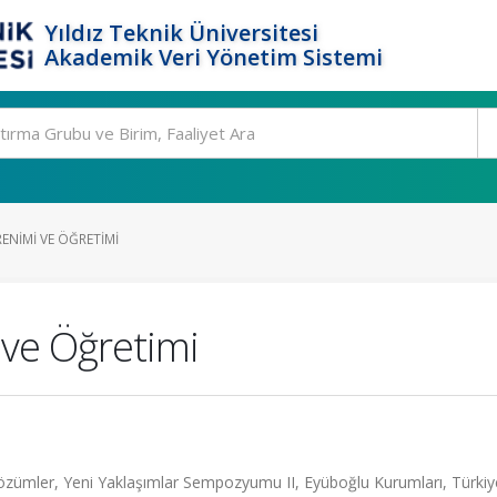
Yıldız Teknik Üniversitesi
Akademik Veri Yönetim Sistemi
ENIMI VE ÖĞRETIMI
ve Öğretimi
Çözümler, Yeni Yaklaşımlar Sempozyumu II, Eyüboğlu Kurumları, Türkiy