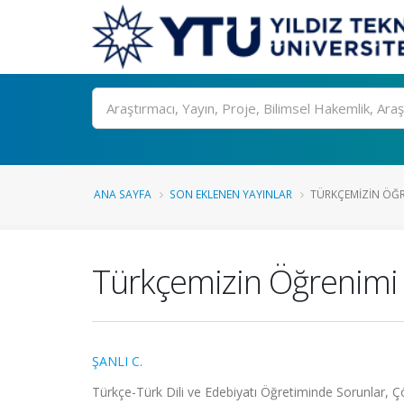
Ara
ANA SAYFA
SON EKLENEN YAYINLAR
TÜRKÇEMIZIN ÖĞR
Türkçemizin Öğrenimi 
ŞANLI C.
Türkçe-Türk Dili ve Edebiyatı Öğretiminde Sorunlar, 