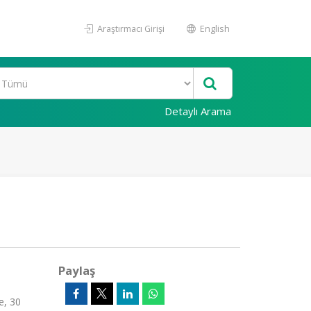
Araştırmacı Girişi
English
Detaylı Arama
Paylaş
e, 30