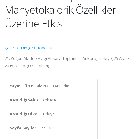
Manyetokalorik Özellikler
Üzerine Etkisi
Çakır Ö.
,
Dinçer İ.
,
Kaya M.
21. Yoğun Madde Fiziği Ankara Toplantısı, Ankara, Türkiye, 25 Aralık
2015, ss.36, (Özet Bildiri)
Yayın Türü:
Bildiri / Özet Bildiri
Basıldığı Şehir:
Ankara
Basıldığı Ülke:
Türkiye
Sayfa Sayıları:
ss.36