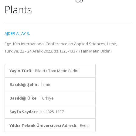
Plants
AJDER A.
,
AY S.
Ege 10th International Conference on Applied Sciences, İzmir,
Türkiye, 22 - 24 Aralık 2023, ss.1325-1337, (Tam Metin Bildiri)
Yayın Türü:
Bildiri / Tam Metin Bildiri
Basıldığı Şehir:
İzmir
Basıldığı Ülke:
Türkiye
Sayfa Sayıları:
ss.1325-1337
Yıldız Teknik Üniversitesi Adresli:
Evet