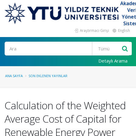
Akade
Ver
Yöne
Siste
Araştırmacı Girişi
English
Ara
Detaylı Arama
ANA SAYFA
SON EKLENEN YAYINLAR
Calculation of the Weighted
Average Cost of Capital for
Renewable Energy Power