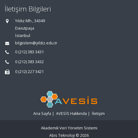
İletişim Bilgileri
Yıldız Mh., 34349
Davutpaşa
İstanbul
bilgiislem@yildiz.edu.tr
0 (212) 383 3431
0 (212) 383 3432
0 (212) 227 3421
Ana Sayfa
|
AVESİS Hakkında
|
İletişim
Akademik Veri Yönetim Sistemi
Abis Teknoloji
© 2026