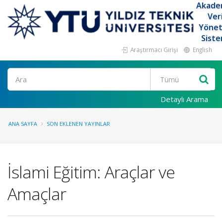
Akade
Ver
Yöne
Siste
Araştırmacı Girişi
English
Ara
Detaylı Arama
ANA SAYFA
SON EKLENEN YAYINLAR
İslami Eğitim: Araçlar ve
Amaçlar