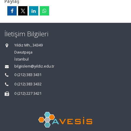
Paylaş
İletişim Bilgileri
Yıldız Mh., 34349
Davutpaşa
İstanbul
bilgiislem@yildiz.edu.tr
0 (212) 383 3431
0 (212) 383 3432
0 (212) 227 3421