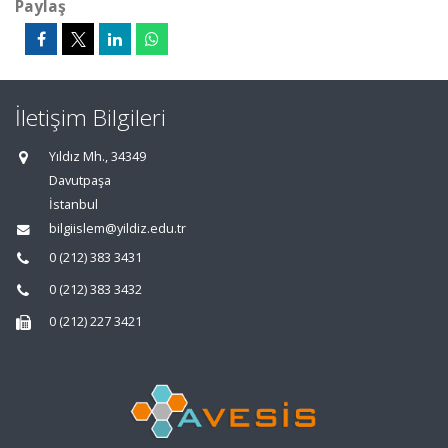
Paylaş
İletişim Bilgileri
Yıldız Mh., 34349
Davutpaşa
İstanbul
bilgiislem@yildiz.edu.tr
0 (212) 383 3431
0 (212) 383 3432
0 (212) 227 3421