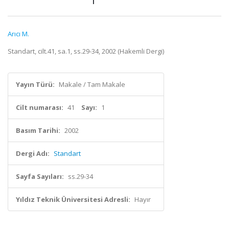
Arıcı M.
Standart, cilt.41, sa.1, ss.29-34, 2002 (Hakemli Dergi)
Yayın Türü:
Makale / Tam Makale
Cilt numarası:
41
Sayı:
1
Basım Tarihi:
2002
Dergi Adı:
Standart
Sayfa Sayıları:
ss.29-34
Yıldız Teknik Üniversitesi Adresli:
Hayır