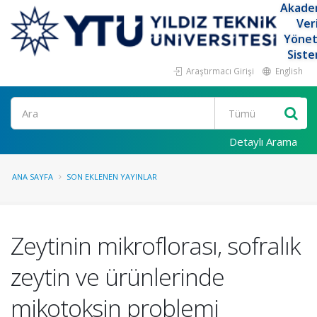
Akade
Ver
Yöne
Siste
Araştırmacı Girişi
English
Ara
Detaylı Arama
ANA SAYFA
SON EKLENEN YAYINLAR
Zeytinin mikroflorası, sofralık
zeytin ve ürünlerinde
mikotoksin problemi