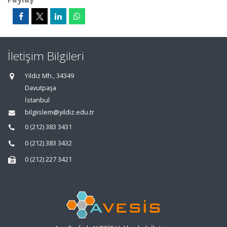
İletişim Bilgileri
Yıldız Mh., 34349
Davutpaşa
İstanbul
bilgiislem@yildiz.edu.tr
0 (212) 383 3431
0 (212) 383 3432
0 (212) 227 3421