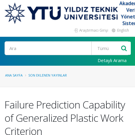
Akade
Ver
Yöne
Siste
Araştırmacı Girişi
English
Ara
Detaylı Arama
ANA SAYFA
SON EKLENEN YAYINLAR
Failure Prediction Capability
of Generalized Plastic Work
Criterion