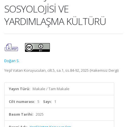
SOSYOLOJİSİ VE
YARDIMLAŞMA KÜLTÜRÜ
Doğan S.
Yeşil Vatan Koruyucuları, cilt.5, sa.1, ss.84-92, 2025 (Hakemsiz Dergi)
Yayın Türü:
Makale / Tam Makale
Cilt numarası:
5
Sayı:
1
Basım Tarihi:
2025