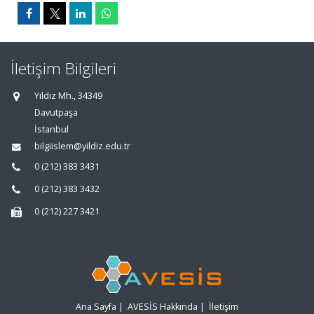
İletişim Bilgileri
Yıldız Mh., 34349
Davutpaşa
İstanbul
bilgiislem@yildiz.edu.tr
0 (212) 383 3431
0 (212) 383 3432
0 (212) 227 3421
Ana Sayfa
|
AVESİS Hakkında
|
İletişim