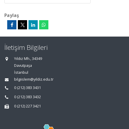
Paylaş
İletişim Bilgileri
Yıldız Mh., 34349
Davutpaşa
İstanbul
bilgiislem@yildiz.edu.tr
0 (212) 383 3431
0 (212) 383 3432
0 (212) 227 3421