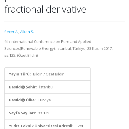
fractional derivative
Seçer A.
,
Alkan S.
4th International Conference on Pure and Applied
Sciences(Renewable Energy), İstanbul, Türkiye, 23 Kasım 2017,
ss.125, (Özet Bildiri)
Yayın Türü:
Bildiri / Özet Bildiri
Basıldığı Şehir:
İstanbul
Basıldığı Ülke:
Türkiye
Sayfa Sayıları:
ss.125
Yıldız Teknik Üniversitesi Adresli:
Evet