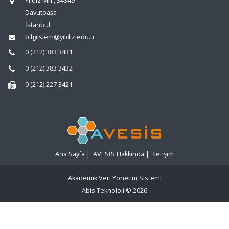
Yıldız Mh., 34349
Davutpaşa
İstanbul
bilgiislem@yildiz.edu.tr
0 (212) 383 3431
0 (212) 383 3432
0 (212) 227 3421
Ana Sayfa
|
AVESİS Hakkında
|
İletişim
Akademik Veri Yönetim Sistemi
Abis Teknoloji
© 2026