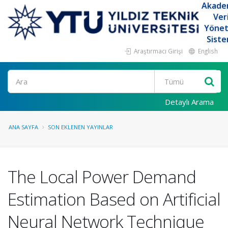
Akade
Ver
Yöne
Siste
Araştırmacı Girişi
English
Ara
Detaylı Arama
ANA SAYFA
SON EKLENEN YAYINLAR
The Local Power Demand
Estimation Based on Artificial
Neural Network Technique