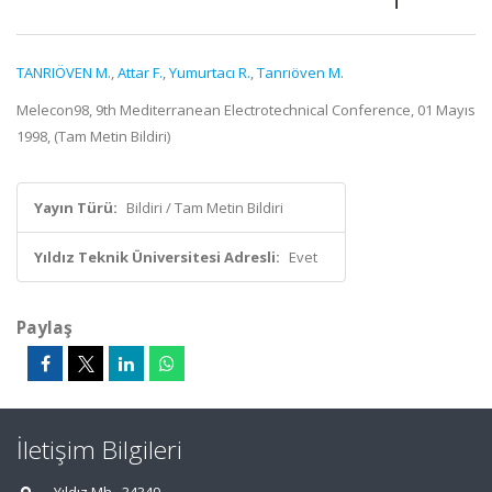
TANRIÖVEN M.
,
Attar F.
,
Yumurtacı R.
,
Tanrıöven M.
Melecon98, 9th Mediterranean Electrotechnical Conference, 01 Mayıs
1998, (Tam Metin Bildiri)
Yayın Türü:
Bildiri / Tam Metin Bildiri
Yıldız Teknik Üniversitesi Adresli:
Evet
Paylaş
İletişim Bilgileri