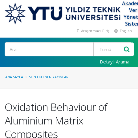
Akade
Ver
Yöne
Siste
Araştırmacı Girişi
English
Ara
Detaylı Arama
ANA SAYFA
SON EKLENEN YAYINLAR
Oxidation Behaviour of
Aluminium Matrix
Composites