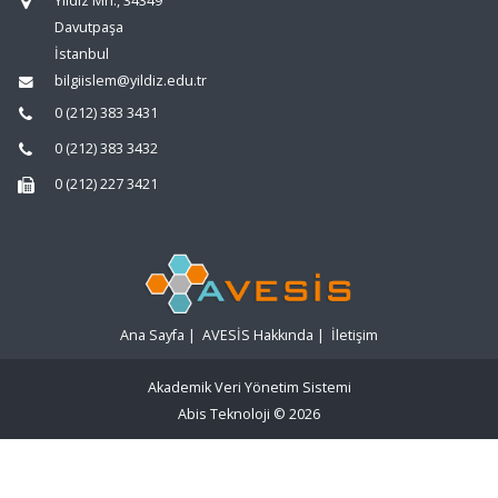
Yıldız Mh., 34349
Davutpaşa
İstanbul
bilgiislem@yildiz.edu.tr
0 (212) 383 3431
0 (212) 383 3432
0 (212) 227 3421
Ana Sayfa
|
AVESİS Hakkında
|
İletişim
Akademik Veri Yönetim Sistemi
Abis Teknoloji
© 2026