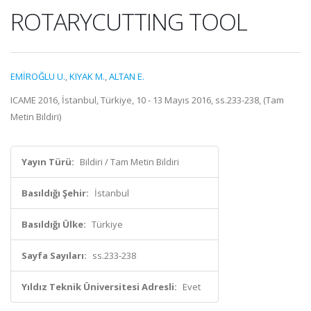
ROTARYCUTTING TOOL
EMİROĞLU U.
,
KIYAK M.
,
ALTAN E.
ICAME 2016, İstanbul, Türkiye, 10 - 13 Mayıs 2016, ss.233-238, (Tam
Metin Bildiri)
Yayın Türü:
Bildiri / Tam Metin Bildiri
Basıldığı Şehir:
İstanbul
Basıldığı Ülke:
Türkiye
Sayfa Sayıları:
ss.233-238
Yıldız Teknik Üniversitesi Adresli:
Evet