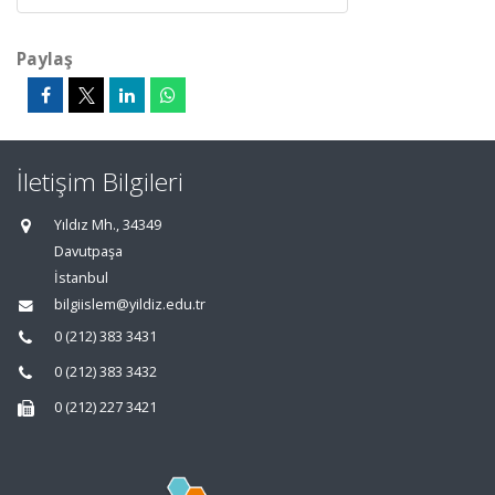
Paylaş
İletişim Bilgileri
Yıldız Mh., 34349
Davutpaşa
İstanbul
bilgiislem@yildiz.edu.tr
0 (212) 383 3431
0 (212) 383 3432
0 (212) 227 3421