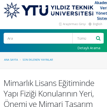
Akade
Ver
Yöne
Siste
Araştırmacı Girişi
English
Ara
Detaylı Arama
ANA SAYFA
SON EKLENEN YAYINLAR
Mimarlık Lisans Eğitiminde
Yapı Fiziği Konularının Yeri,
Önemi ve Mimari Tasarım