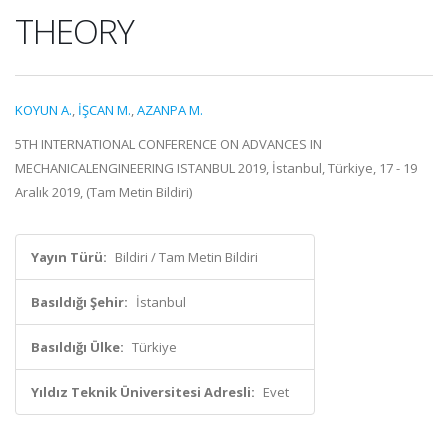
THEORY
KOYUN A.
,
İŞCAN M.
,
AZANPA M.
5TH INTERNATIONAL CONFERENCE ON ADVANCES IN
MECHANICALENGINEERING ISTANBUL 2019, İstanbul, Türkiye, 17 - 19
Aralık 2019, (Tam Metin Bildiri)
Yayın Türü:
Bildiri / Tam Metin Bildiri
Basıldığı Şehir:
İstanbul
Basıldığı Ülke:
Türkiye
Yıldız Teknik Üniversitesi Adresli:
Evet