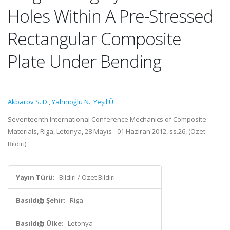
Holes Within A Pre-Stressed
Rectangular Composite
Plate Under Bending
Akbarov S. D.
,
Yahnioğlu N.
,
Yeşil Ü.
Seventeenth International Conference Mechanics of Composite
Materials, Riga, Letonya, 28 Mayıs - 01 Haziran 2012, ss.26, (Özet
Bildiri)
Yayın Türü:
Bildiri / Özet Bildiri
Basıldığı Şehir:
Riga
Basıldığı Ülke:
Letonya