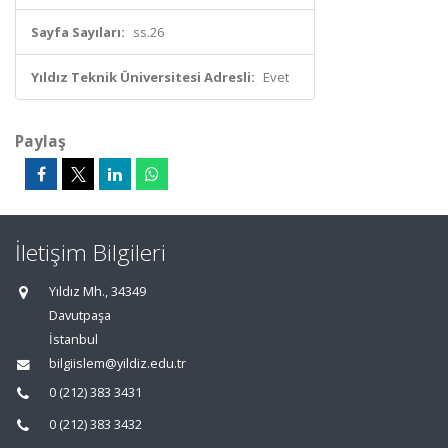
Sayfa Sayıları:
ss.26
Yıldız Teknik Üniversitesi Adresli:
Evet
Paylaş
İletişim Bilgileri
Yıldız Mh., 34349
Davutpaşa
İstanbul
bilgiislem@yildiz.edu.tr
0 (212) 383 3431
0 (212) 383 3432