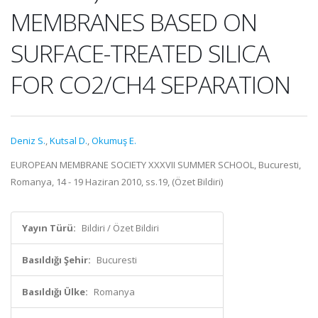
MEMBRANES BASED ON
SURFACE-TREATED SILICA
FOR CO2/CH4 SEPARATION
Deniz S.
,
Kutsal D.
,
Okumuş E.
EUROPEAN MEMBRANE SOCIETY XXXVII SUMMER SCHOOL, Bucuresti,
Romanya, 14 - 19 Haziran 2010, ss.19, (Özet Bildiri)
Yayın Türü:
Bildiri / Özet Bildiri
Basıldığı Şehir:
Bucuresti
Basıldığı Ülke:
Romanya