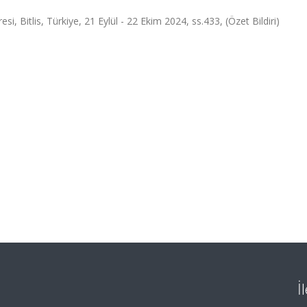
si, Bitlis, Türkiye, 21 Eylül - 22 Ekim 2024, ss.433, (Özet Bildiri)
İ