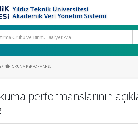
Yıldız Teknik Üniversitesi
Akademik Veri Yönetim Sistemi
LERININ OKUMA PERFORMANS...
n okuma performanslarının açı
e