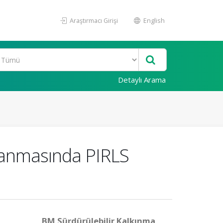
Araştırmacı Girişi
English
Detaylı Arama
klanmasında PIRLS
BM Sürdürülebilir Kalkınma