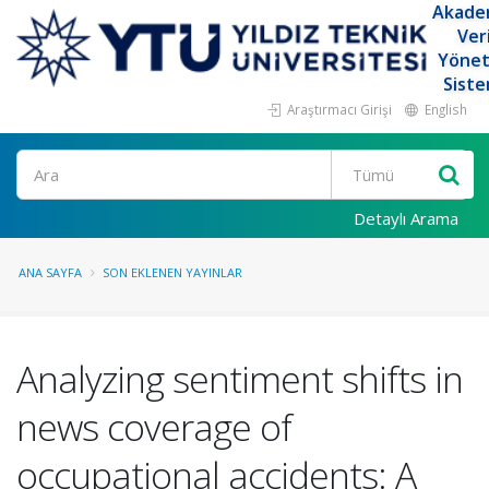
Akade
Ver
Yöne
Siste
Araştırmacı Girişi
English
Ara
Detaylı Arama
ANA SAYFA
SON EKLENEN YAYINLAR
Analyzing sentiment shifts in
news coverage of
occupational accidents: A