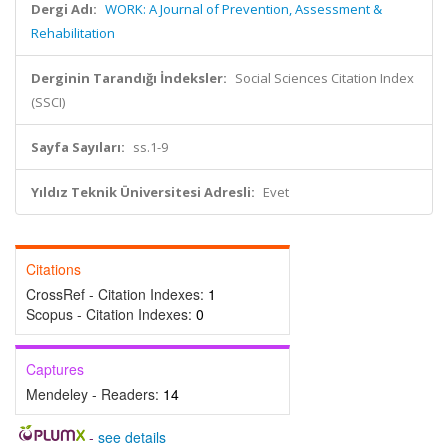
Dergi Adı:
WORK: A Journal of Prevention, Assessment &
Rehabilitation
Derginin Tarandığı İndeksler:
Social Sciences Citation Index
(SSCI)
Sayfa Sayıları:
ss.1-9
Yıldız Teknik Üniversitesi Adresli:
Evet
Citations
CrossRef - Citation Indexes:
1
Scopus - Citation Indexes:
0
Captures
Mendeley - Readers:
14
-
see details