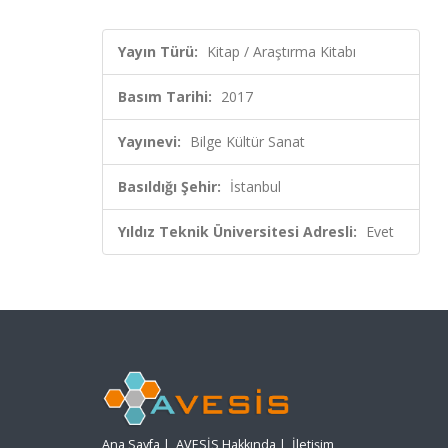
Yayın Türü:
Kitap / Araştırma Kitabı
Basım Tarihi:
2017
Yayınevi:
Bilge Kültür Sanat
Basıldığı Şehir:
İstanbul
Yıldız Teknik Üniversitesi Adresli:
Evet
Ana Sayfa
|
AVESİS Hakkında
|
İletişim