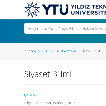
Ara
ANA SAYFA
SON EKLENEN YAYINLAR
SIYASET BILIMI
Siyaset Bilimi
ÇAĞLA C.
Bilge Kültür Sanat, İstanbul, 2017