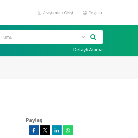
Araştırmacı Girişi
English
Detaylı Arama
Paylaş