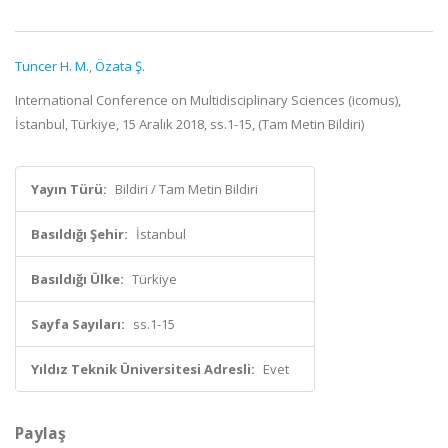
Tuncer H. M.
,
Özata Ş.
International Conference on Multidisciplinary Sciences (icomus),
İstanbul, Türkiye, 15 Aralık 2018, ss.1-15, (Tam Metin Bildiri)
Yayın Türü:
Bildiri / Tam Metin Bildiri
Basıldığı Şehir:
İstanbul
Basıldığı Ülke:
Türkiye
Sayfa Sayıları:
ss.1-15
Yıldız Teknik Üniversitesi Adresli:
Evet
Paylaş