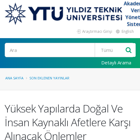
Akade
Ver
Yöne
Siste
Araştırmacı Girişi
English
Ara
Detaylı Arama
ANA SAYFA
SON EKLENEN YAYINLAR
Yüksek Yapılarda Doğal Ve
İnsan Kaynaklı Afetlere Karşı
Alınacak Önlemler