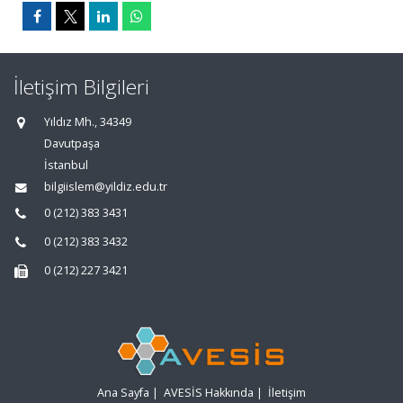
İletişim Bilgileri
Yıldız Mh., 34349
Davutpaşa
İstanbul
bilgiislem@yildiz.edu.tr
0 (212) 383 3431
0 (212) 383 3432
0 (212) 227 3421
Ana Sayfa
|
AVESİS Hakkında
|
İletişim