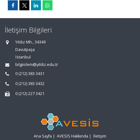
İletişim Bilgileri
Yıldız Mh., 34349
Davutpaşa
İstanbul
bilgiislem@yildiz.edu.tr
0 (212) 383 3431
0 (212) 383 3432
0 (212) 227 3421
Ana Sayfa
|
AVESİS Hakkında
|
İletişim