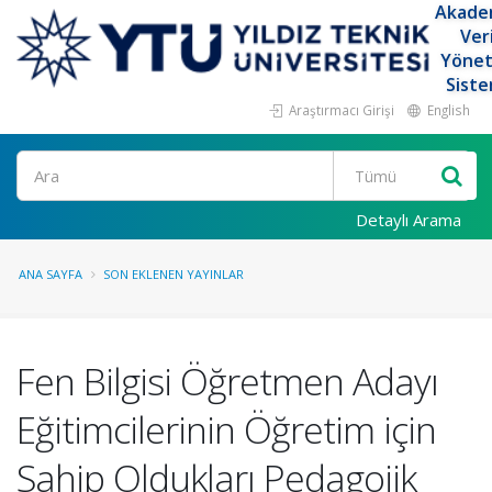
Akade
Ver
Yöne
Siste
Araştırmacı Girişi
English
Ara
Detaylı Arama
ANA SAYFA
SON EKLENEN YAYINLAR
Fen Bilgisi Öğretmen Adayı
Eğitimcilerinin Öğretim için
Sahip Oldukları Pedagojik