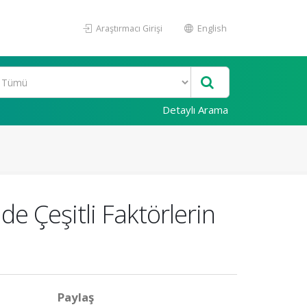
Araştırmacı Girişi
English
Detaylı Arama
 Çeşitli Faktörlerin
Paylaş