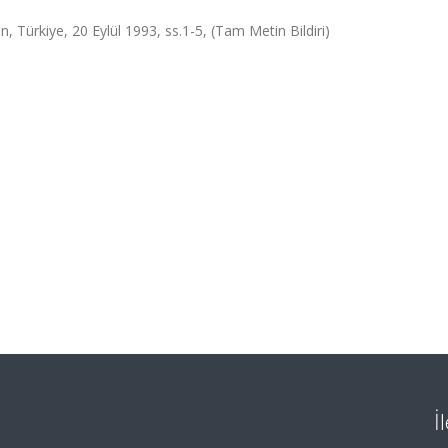
Türkiye, 20 Eylül 1993, ss.1-5, (Tam Metin Bildiri)
İ