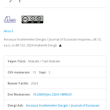
Aksu F.
Avrasya İncelemeleri Dergisi / Journal of Eurasian Inquiries, cilt.13,
sa.2, ss.89-122, 2024 (Hakemli Dergi)
Yayın Türü:
Makale / Tam Makale
Cilt numarası:
13
Sayı:
2
Basım Tarihi:
2024
Doi Numarası:
10.26650/jes.2024.1489520
Dergi Adı:
Avrasya İncelemeleri Dergisi / Journal of Eurasian