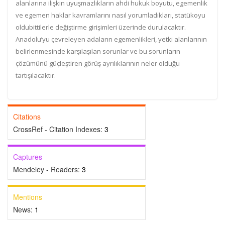
alanlarına ilişkin uyuşmazlıkların ahdi hukuk boyutu, egemenlik
ve egemen haklar kavramlarını nasıl yorumladıkları, statükoyu
oldubittilerle değiştirme girişimleri üzerinde durulacaktır.
Anadolu’yu çevreleyen adaların egemenlikleri, yetki alanlarının
belirlenmesinde karşılaşılan sorunlar ve bu sorunların
çözümünü güçleştiren görüş ayrılıklarının neler olduğu
tartışılacaktır.
Citations
CrossRef - Citation Indexes:
3
Captures
Mendeley - Readers:
3
Mentions
News:
1