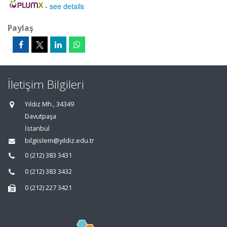
-
see details
Paylaş
İletişim Bilgileri
Yıldız Mh., 34349
Davutpaşa
İstanbul
bilgiislem@yildiz.edu.tr
0 (212) 383 3431
0 (212) 383 3432
0 (212) 227 3421