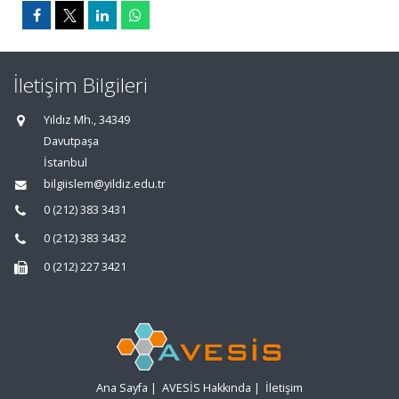
İletişim Bilgileri
Yıldız Mh., 34349
Davutpaşa
İstanbul
bilgiislem@yildiz.edu.tr
0 (212) 383 3431
0 (212) 383 3432
0 (212) 227 3421
Ana Sayfa
|
AVESİS Hakkında
|
İletişim