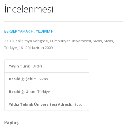
İncelenmesi
BERBER YAMAK H.
,
YILDIRIM H.
23. Ulusal Kimya Kongresi, Cumhuriyet Üniversitesi, Sivas, Sivas,
Türkiye, 16 - 20 Haziran 2009
Yayın Türü:
Bildiri
Basıldığı Şehir:
Sivas
Basıldığı Ülke:
Türkiye
Yıldız Teknik Üniversitesi Adresli:
Evet
Paylaş