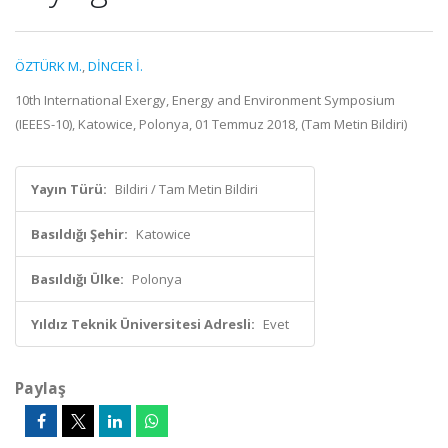
ÖZTÜRK M.
,
DİNCER İ.
10th International Exergy, Energy and Environment Symposium
(IEEES-10), Katowice, Polonya, 01 Temmuz 2018, (Tam Metin Bildiri)
Yayın Türü:
Bildiri / Tam Metin Bildiri
Basıldığı Şehir:
Katowice
Basıldığı Ülke:
Polonya
Yıldız Teknik Üniversitesi Adresli:
Evet
Paylaş