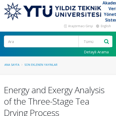
Akade
Ver
Yöne
Siste
Araştırmacı Girişi
English
Ara
Detaylı Arama
ANA SAYFA
SON EKLENEN YAYINLAR
Energy and Exergy Analysis
of the Three-Stage Tea
Drying Process