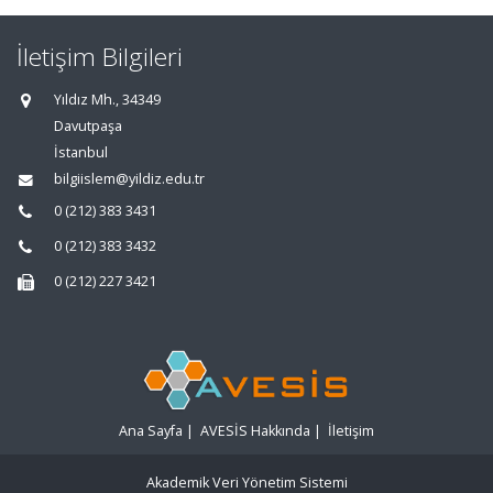
İletişim Bilgileri
Yıldız Mh., 34349
Davutpaşa
İstanbul
bilgiislem@yildiz.edu.tr
0 (212) 383 3431
0 (212) 383 3432
0 (212) 227 3421
Ana Sayfa
|
AVESİS Hakkında
|
İletişim
Akademik Veri Yönetim Sistemi