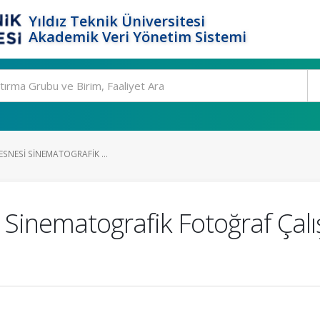
Yıldız Teknik Üniversitesi
Akademik Veri Yönetim Sistemi
NESNESI SINEMATOGRAFIK ...
si Sinematografik Fotoğraf Ça
ı