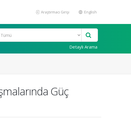
Araştırmacı Girişi
English
Detaylı Arama
lışmalarında Güç