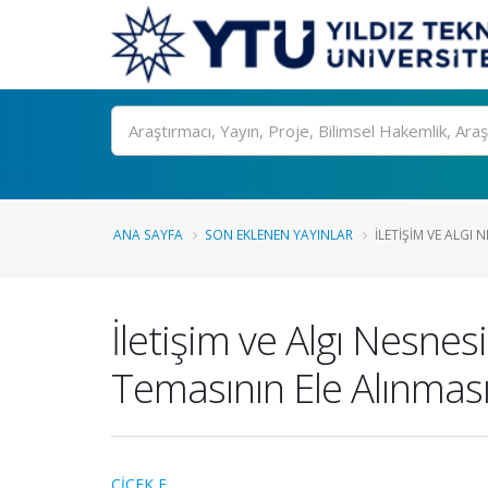
Ara
ANA SAYFA
SON EKLENEN YAYINLAR
İLETIŞIM VE ALGI 
İletişim ve Algı Nesne
Temasının Ele Alınmas
ÇİÇEK E.