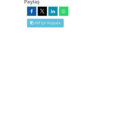
Paylaş
Atıf İçin Kopyala