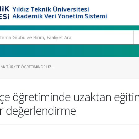
Yıldız Teknik Üniversitesi
Akademik Veri Yönetim Sistemi
AK TÜRKÇE ÖĞRETIMINDE UZ...
kçe öğretiminde uzaktan eğit
bir değerlendirme