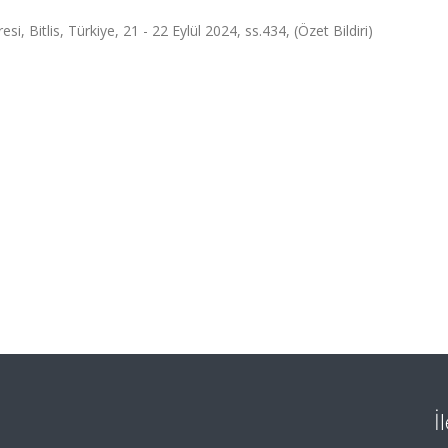
i, Bitlis, Türkiye, 21 - 22 Eylül 2024, ss.434, (Özet Bildiri)
İ