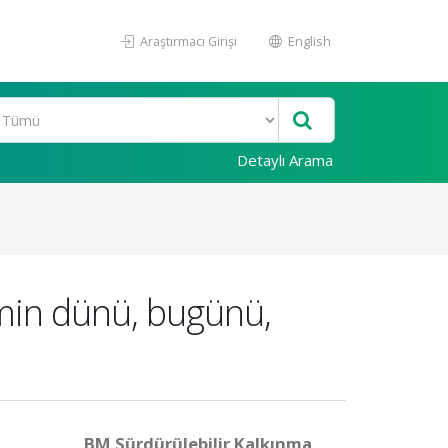
Araştırmacı Girişi
English
Detaylı Arama
imin dünü, bugünü,
BM Sürdürülebilir Kalkınma