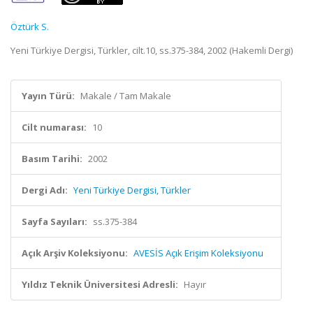
Öztürk S.
Yeni Türkiye Dergisi, Türkler, cilt.10, ss.375-384, 2002 (Hakemli Dergi)
Yayın Türü:
Makale / Tam Makale
Cilt numarası:
10
Basım Tarihi:
2002
Dergi Adı:
Yeni Türkiye Dergisi, Türkler
Sayfa Sayıları:
ss.375-384
Açık Arşiv Koleksiyonu:
AVESİS Açık Erişim Koleksiyonu
Yıldız Teknik Üniversitesi Adresli:
Hayır