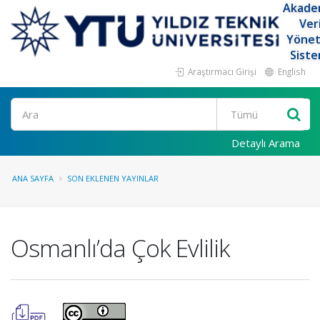
Akade
Ver
Yöne
Siste
Araştırmacı Girişi
English
Ara
Detaylı Arama
ANA SAYFA
SON EKLENEN YAYINLAR
Osmanlı’da Çok Evlilik