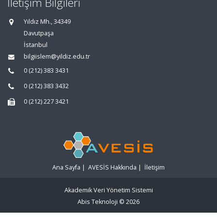
İletişim Bilgileri
Yıldız Mh., 34349
Davutpaşa
İstanbul
bilgiislem@yildiz.edu.tr
0 (212) 383 3431
0 (212) 383 3432
0 (212) 227 3421
Ana Sayfa
|
AVESİS Hakkında
|
İletişim
Akademik Veri Yönetim Sistemi
Abis Teknoloji
© 2026