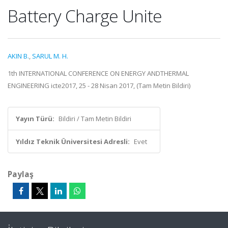
Battery Charge Unite
AKIN B.
,
SARUL M. H.
1th INTERNATIONAL CONFERENCE ON ENERGY ANDTHERMAL
ENGINEERING icte2017, 25 - 28 Nisan 2017, (Tam Metin Bildiri)
Yayın Türü:
Bildiri / Tam Metin Bildiri
Yıldız Teknik Üniversitesi Adresli:
Evet
Paylaş