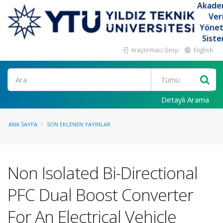
Akade
Ver
Yöne
Siste
Araştırmacı Girişi
English
Ara
Detaylı Arama
ANA SAYFA
SON EKLENEN YAYINLAR
Non Isolated Bi-Directional
PFC Dual Boost Converter
For An Electrical Vehicle