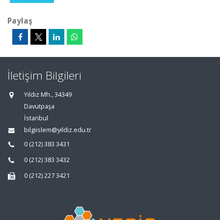
Paylaş
İletişim Bilgileri
Yıldız Mh., 34349
Davutpaşa
İstanbul
bilgiislem@yildiz.edu.tr
0 (212) 383 3431
0 (212) 383 3432
0 (212) 227 3421