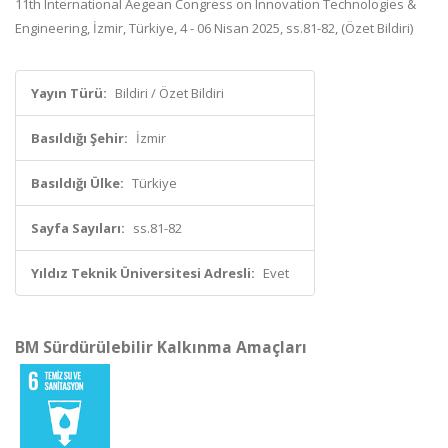
11th International Aegean Congress on Innovation Technologies &
Engineering, İzmir, Türkiye, 4 - 06 Nisan 2025, ss.81-82, (Özet Bildiri)
Yayın Türü:
Bildiri / Özet Bildiri
Basıldığı Şehir:
İzmir
Basıldığı Ülke:
Türkiye
Sayfa Sayıları:
ss.81-82
Yıldız Teknik Üniversitesi Adresli:
Evet
BM Sürdürülebilir Kalkınma Amaçları