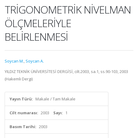
TRİGONOMETRİK NİVELMAN
ÖLÇMELERİYLE
BELİRLENMESİ
Soycan M.
,
Soycan A.
YILDIZ TEKNİK ÜNİVERSİTESİ DERGİSİ, cilt.2003, sa.1, ss.90-103, 2003
(Hakemli Dergi)
Yayın Türü:
Makale / Tam Makale
Cilt numarası:
2003
Sayı:
1
Basım Tarihi:
2003