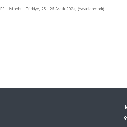
 İstanbul, Türkiye, 25 - 26 Aralık 2024, (Yayınlanmadı)
İ