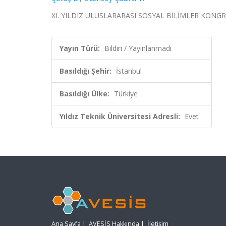
XI. YILDIZ ULUSLARARASI SOSYAL BİLİMLER KONGRESİ ,
Yayın Türü:
Bildiri / Yayınlanmadı
Basıldığı Şehir:
İstanbul
Basıldığı Ülke:
Türkiye
Yıldız Teknik Üniversitesi Adresli:
Evet
Ana Sayfa
|
AVESİS Hakkında
|
İletişim