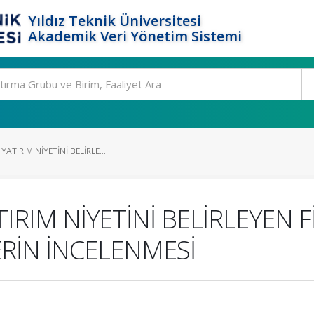
Yıldız Teknik Üniversitesi
Akademik Veri Yönetim Sistemi
ATIRIM NİYETİNİ BELİRLE...
IRIM NİYETİNİ BELİRLEYEN 
ERİN İNCELENMESİ