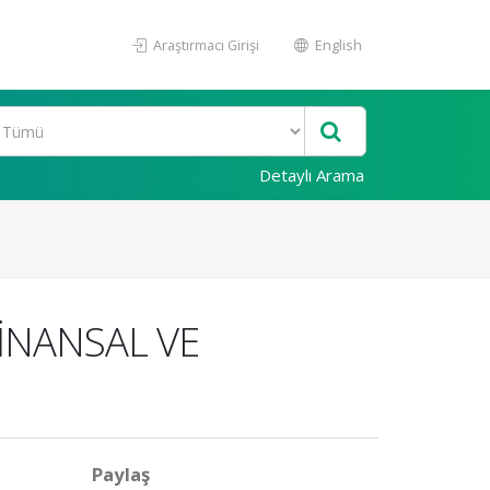
Araştırmacı Girişi
English
Detaylı Arama
FİNANSAL VE
Paylaş