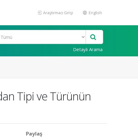
Araştırmacı Girişi
English
Detaylı Arama
dan Tipi ve Türünün
Paylaş