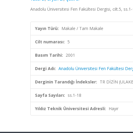
Anadolu Üniversitesi Fen Fakültesi Dergisi, cilt.5, ss.1
Yayın Türü:
Makale / Tam Makale
Cilt numarası:
5
Basım Tarihi:
2001
Dergi Adı:
Anadolu Üniversitesi Fen Fakültesi Derg
Derginin Tarandığı İndeksler:
TR DİZİN (ULAK
Sayfa Sayıları:
ss.1-18
Yıldız Teknik Üniversitesi Adresli:
Hayır