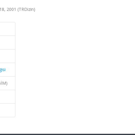
-18, 2001 (TRDizin)
isi
BİM)