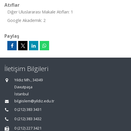
Atıflar
Diğer Uluslararası Makale Atıfları: 1
Google Akademik: 2
Paylaş
İletişim Bilgileri
Yıldız Mh., 34349
Davutpaşa
İstanbul
bilgiislem@yildiz.edu.tr
0 (212) 383 3431
0 (212) 383 3432
0 (212) 227 3421