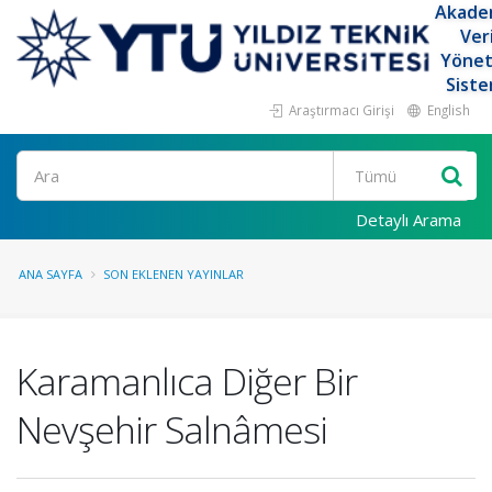
Akade
Ver
Yöne
Siste
Araştırmacı Girişi
English
Ara
Detaylı Arama
ANA SAYFA
SON EKLENEN YAYINLAR
Karamanlıca Diğer Bir
Nevşehir Salnâmesi