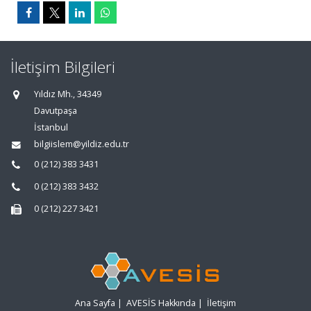
İletişim Bilgileri
Yıldız Mh., 34349
Davutpaşa
İstanbul
bilgiislem@yildiz.edu.tr
0 (212) 383 3431
0 (212) 383 3432
0 (212) 227 3421
Ana Sayfa
|
AVESİS Hakkında
|
İletişim