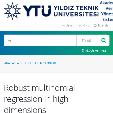
Akade
Ver
Yöne
Siste
Araştırmacı Girişi
English
Ara
Detaylı Arama
ANA SAYFA
SON EKLENEN YAYINLAR
Robust multinomial
regression in high
dimensions