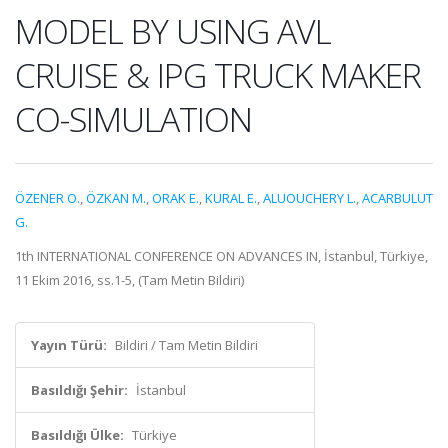
MODEL BY USING AVL
CRUISE & IPG TRUCK MAKER
CO-SIMULATION
ÖZENER O.
,
ÖZKAN M.
,
ORAK E.
,
KURAL E.
,
ALUOUCHERY L.
,
ACARBULUT
G.
1th INTERNATIONAL CONFERENCE ON ADVANCES IN, İstanbul, Türkiye,
11 Ekim 2016, ss.1-5, (Tam Metin Bildiri)
Yayın Türü:
Bildiri / Tam Metin Bildiri
Basıldığı Şehir:
İstanbul
Basıldığı Ülke:
Türkiye