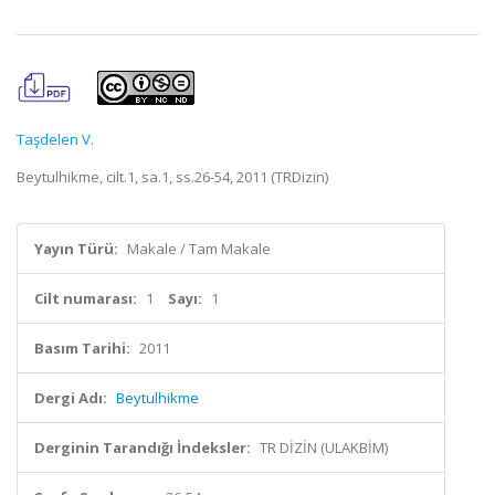
Taşdelen V.
Beytulhikme, cilt.1, sa.1, ss.26-54, 2011 (TRDizin)
Yayın Türü:
Makale / Tam Makale
Cilt numarası:
1
Sayı:
1
Basım Tarihi:
2011
Dergi Adı:
Beytulhikme
Derginin Tarandığı İndeksler:
TR DİZİN (ULAKBİM)