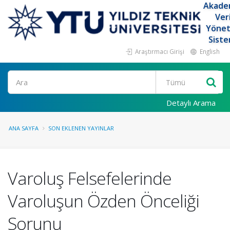
Akade
Ver
Yöne
Siste
Araştırmacı Girişi
English
Ara
Detaylı Arama
ANA SAYFA
SON EKLENEN YAYINLAR
Varoluş Felsefelerinde
Varoluşun Özden Önceliği
Sorunu