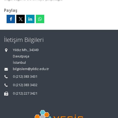
Paylaş
İletişim Bilgileri
Yıldız Mh., 34349
Davutpaşa
İstanbul
bilgiislem@yildiz.edu.tr
0 (212) 383 3431
0 (212) 383 3432
0 (212) 227 3421