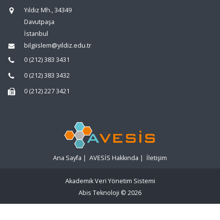
Yıldız Mh., 34349
Davutpaşa
İstanbul
bilgiislem@yildiz.edu.tr
0 (212) 383 3431
0 (212) 383 3432
0 (212) 227 3421
Ana Sayfa
|
AVESİS Hakkında
|
İletişim
Akademik Veri Yönetim Sistemi
Abis Teknoloji
© 2026