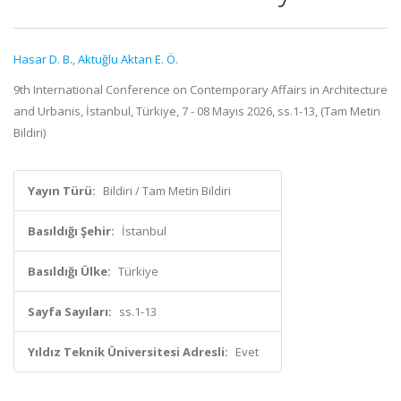
Hasar D. B.
,
Aktuğlu Aktan E. Ö.
9th International Conference on Contemporary Affairs in Architecture
and Urbanis, İstanbul, Türkiye, 7 - 08 Mayıs 2026, ss.1-13, (Tam Metin
Bildiri)
Yayın Türü:
Bildiri / Tam Metin Bildiri
Basıldığı Şehir:
İstanbul
Basıldığı Ülke:
Türkiye
Sayfa Sayıları:
ss.1-13
Yıldız Teknik Üniversitesi Adresli:
Evet