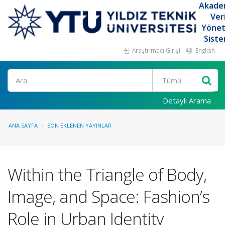
Akade
Ver
Yöne
Siste
Araştırmacı Girişi
English
Ara
Detaylı Arama
ANA SAYFA
SON EKLENEN YAYINLAR
Within the Triangle of Body,
Image, and Space: Fashion’s
Role in Urban Identity