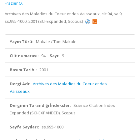
Frazier O.
Archives des Maladies du Coeur et des Vaisseaux, cilt.94, sa.9,
ss.995-1000, 2001 (SCI-Expanded, Scopus)
Yayın Türü:
Makale / Tam Makale
Cilt numarası:
94
Sayı:
9
Basım Tarihi:
2001
Dergi Adı:
Archives des Maladies du Coeur et des
Vaisseaux
Derginin Tarandığı İndeksler:
Science Citation Index
Expanded (SCI-EXPANDED), Scopus
Sayfa Sayıları:
ss.995-1000