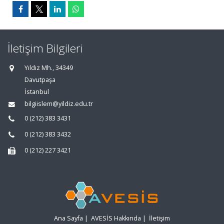
İletişim Bilgileri
Yıldız Mh., 34349
Davutpaşa
İstanbul
bilgiislem@yildiz.edu.tr
0 (212) 383 3431
0 (212) 383 3432
0 (212) 227 3421
Ana Sayfa
|
AVESİS Hakkında
|
İletişim