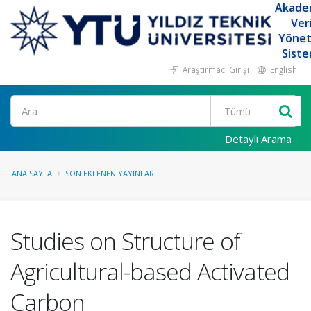
Akade
Ver
Yöne
Siste
Araştırmacı Girişi
English
Ara
Detaylı Arama
ANA SAYFA
SON EKLENEN YAYINLAR
Studies on Structure of
Agricultural-based Activated
Carbon