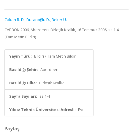
Cakan R. D.
,
Duranoğlu D.
,
Beker U.
CARBON 2006, Aberdeen, Birleşik Krallık, 16 Temmuz 2006, ss.1-4,
(Tam Metin Bildiri)
Yayın Türü:
Bildiri / Tam Metin Bildiri
Basıldığı Şehir:
Aberdeen
Basıldığı Ülke:
Birleşik Krallık
Sayfa Sayıları:
ss.1-4
Yıldız Teknik Üniversitesi Adresli:
Evet
Paylaş