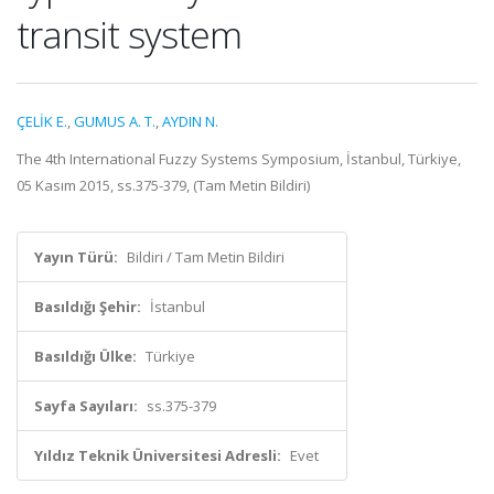
transit system
ÇELİK E.
,
GUMUS A. T.
,
AYDIN N.
The 4th International Fuzzy Systems Symposium, İstanbul, Türkiye,
05 Kasım 2015, ss.375-379, (Tam Metin Bildiri)
Yayın Türü:
Bildiri / Tam Metin Bildiri
Basıldığı Şehir:
İstanbul
Basıldığı Ülke:
Türkiye
Sayfa Sayıları:
ss.375-379
Yıldız Teknik Üniversitesi Adresli:
Evet